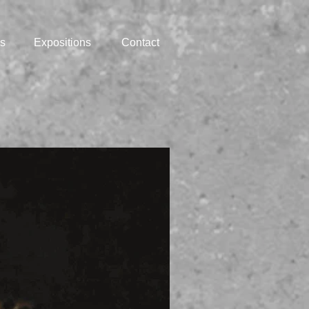
s
Expositions
Contact